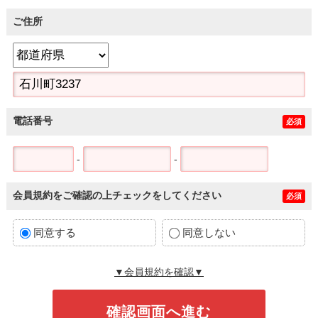
ご住所
電話番号
必須
-
-
会員規約をご確認の上チェックをしてください
必須
同意する
同意しない
▼会員規約を確認▼