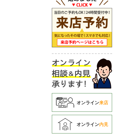
オンライン
来店
オンライン
内見