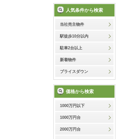
人気条件から検索
当社売主物件
駅徒歩10分以内
駐車2台以上
新着物件
プライスダウン
価格から検索
1000万円以下
1000万円台
2000万円台