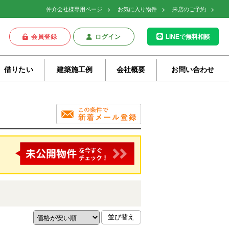
仲介会社様専用ページ
お気に入り物件
来店のご予約
会員登録
ログイン
LINEで無料相談
借りたい
建築施工例
会社概要
お問い合わせ