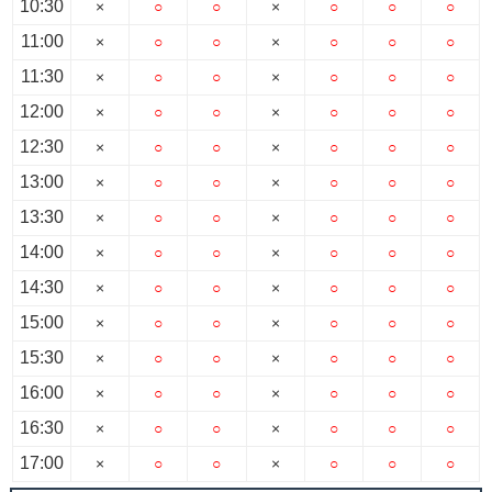
10:30
×
○
○
×
○
○
○
11:00
×
○
○
×
○
○
○
11:30
×
○
○
×
○
○
○
12:00
×
○
○
×
○
○
○
12:30
×
○
○
×
○
○
○
13:00
×
○
○
×
○
○
○
13:30
×
○
○
×
○
○
○
14:00
×
○
○
×
○
○
○
14:30
×
○
○
×
○
○
○
15:00
×
○
○
×
○
○
○
15:30
×
○
○
×
○
○
○
16:00
×
○
○
×
○
○
○
16:30
×
○
○
×
○
○
○
17:00
×
○
○
×
○
○
○