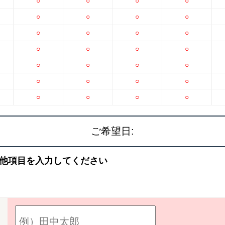
○
○
○
○
○
○
○
○
○
○
○
○
○
○
○
○
○
○
○
○
○
○
○
○
○
○
○
○
ご希望日:
他項目を入力してください