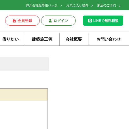
仲介会社様専用ページ
お気に入り物件
来店のご予約
会員登録
ログイン
LINEで無料相談
借りたい
建築施工例
会社概要
お問い合わせ