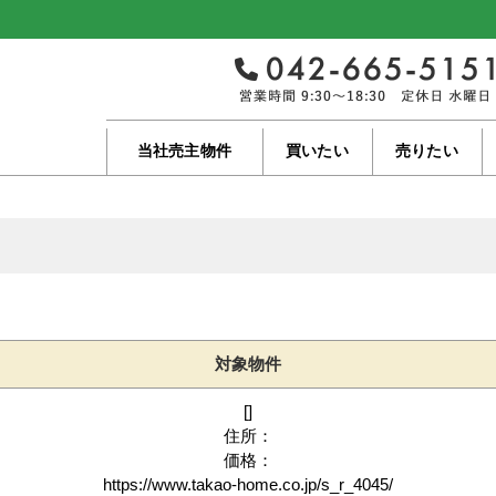
当社売主物件
買いたい
売りたい
対象物件
[]
住所：
価格：
https://www.takao-home.co.jp/s_r_4045/