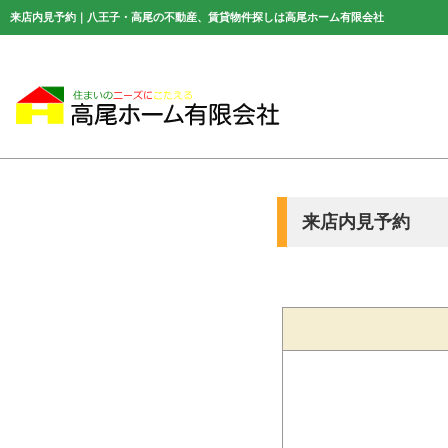
来店内見予約｜八王子・高尾の不動産、賃貸物件探しは高尾ホーム有限会社
来店内見予約