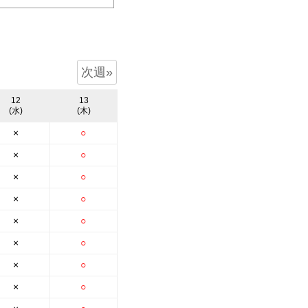
次週»
12
13
(水)
(木)
×
○
×
○
×
○
×
○
×
○
×
○
×
○
×
○