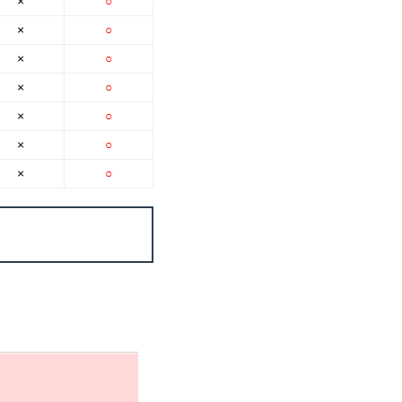
×
○
×
○
×
○
×
○
×
○
×
○
×
○