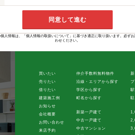
の個人情報は、
「個人情報の取扱いについて」
に基づき適正に取り扱います。必ずお
わせください。
買いたい
仲介手数料無料物件
新
売りたい
沿線・エリアから探す
プ
借りたい
学区から探す
駅
建築施工例
町名から探す
駐
お知らせ
新築一戸建て
1
会社概要
中古一戸建て
2
お問い合わせ
中古マンション
3
来店予約