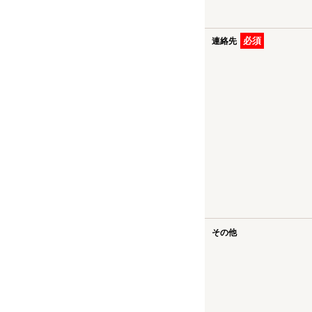
必須
連絡先
その他