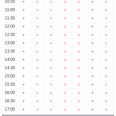
10:30
×
○
○
○
○
×
○
11:00
×
○
○
○
○
×
○
11:30
×
○
○
○
○
×
○
12:00
×
○
○
○
○
×
○
12:30
×
○
○
○
○
×
○
13:00
×
○
○
○
○
×
○
13:30
×
○
○
○
○
×
○
14:00
×
○
○
○
○
×
○
14:30
×
○
○
○
○
×
○
15:00
×
○
○
○
○
×
○
15:30
×
○
○
○
○
×
○
16:00
×
○
○
○
○
×
○
16:30
×
○
○
○
○
×
○
17:00
×
○
○
○
○
×
○