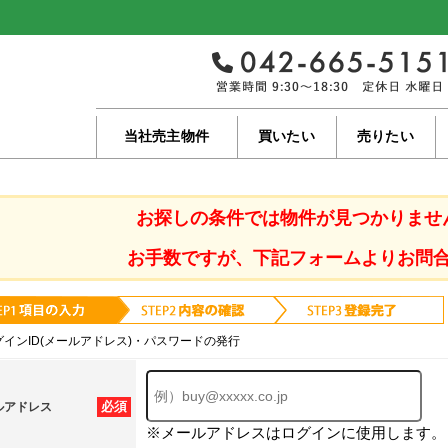
当社売主物件
買いたい
売りたい
お探しの条件では物件が見つかりませ
お手数ですが、下記フォームよりお問
グインID(メールアドレス)・パスワードの発行
必須
ルアドレス
※メールアドレスはログインに使用します。