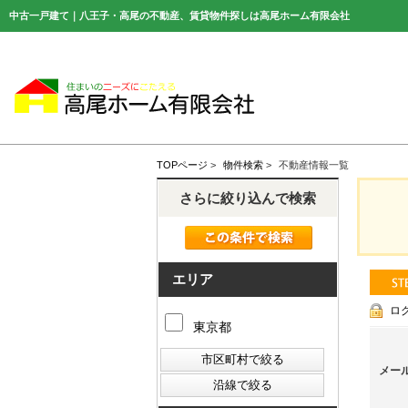
中古一戸建て｜八王子・高尾の不動産、賃貸物件探しは高尾ホーム有限会社
TOPページ
>
物件検索
>
不動産情報一覧
さらに絞り込んで検索
エリア
ロ
東京都
メー