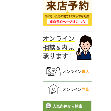
オンライン
来店
オンライン
内見
人気条件から検索