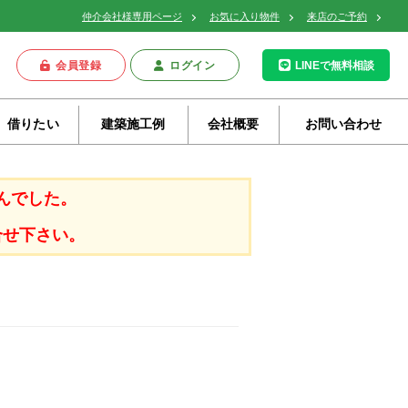
仲介会社様専用ページ
お気に入り物件
来店のご予約
会員登録
ログイン
LINEで無料相談
借りたい
建築施工例
会社概要
お問い合わせ
んでした。
合せ下さい。