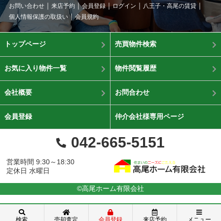
お問い合わせ
来店予約
会員登録
ログイン
八王子・高尾の賃貸
個人情報保護の取扱い
会員規約
トップページ
売買物件検索
お気に入り物件一覧
物件閲覧履歴
会社概要
お問合わせ
会員登録
仲介会社様専用ページ
042-665-5151
営業時間 9:30～18:30
定休日 水曜日
©高尾ホーム有限会社
検索
売却査定
会員登録
来店予約
メニュー