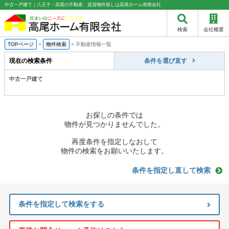
中古一戸建て｜八王子・高尾の不動産、賃貸物件探しは高尾ホーム有限会社
検索
会社概要
TOPページ
>
物件検索
>
不動産情報一覧
現在の検索条件
条件を選び直す
中古一戸建て
お探しの条件では
物件が見つかりませんでした。
再度条件を指定しなおして
物件の検索をお願いいたします。
条件を指定し直して検索
条件を指定して検索をする