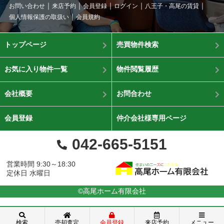
お問い合わせ
来店予約
会員登録
ログイン
八王子・高尾の賃貸
個人情報保護の取扱い
会員規約
トップページ
売買物件検索
お気に入り物件一覧
物件閲覧履歴
会社概要
お問合わせ
会員登録
仲介会社様専用ページ
042-665-5151
営業時間 9:30～18:30
定休日 水曜日
©高尾ホーム有限会社
検索
売却査定
会員登録
来店予約
メニュー