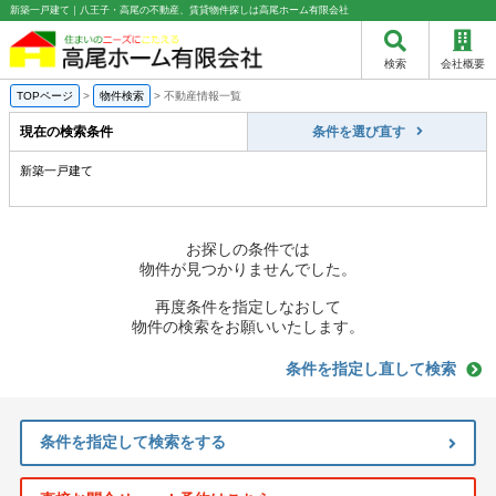
新築一戸建て｜八王子・高尾の不動産、賃貸物件探しは高尾ホーム有限会社
検索
会社概要
TOPページ
>
物件検索
>
不動産情報一覧
現在の検索条件
条件を選び直す
新築一戸建て
お探しの条件では
物件が見つかりませんでした。
再度条件を指定しなおして
物件の検索をお願いいたします。
条件を指定し直して検索
条件を指定して検索をする