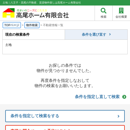
土地｜八王子・高尾の不動産、賃貸物件探しは高尾ホーム有限会社
検索
会社概要
TOPページ
>
物件検索
>
不動産情報一覧
現在の検索条件
条件を選び直す
土地
お探しの条件では
物件が見つかりませんでした。
再度条件を指定しなおして
物件の検索をお願いいたします。
条件を指定し直して検索
条件を指定して検索をする