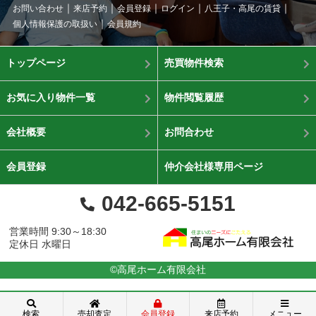
お問い合わせ
来店予約
会員登録
ログイン
八王子・高尾の賃貸
個人情報保護の取扱い
会員規約
トップページ
売買物件検索
お気に入り物件一覧
物件閲覧履歴
会社概要
お問合わせ
会員登録
仲介会社様専用ページ
042-665-5151
営業時間 9:30～18:30
定休日 水曜日
©高尾ホーム有限会社
検索
売却査定
会員登録
来店予約
メニュー