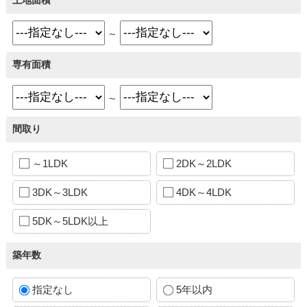
～
専有面積
～
間取り
～1LDK
2DK～2LDK
3DK～3LDK
4DK～4LDK
5DK～5LDK以上
築年数
指定なし
5年以内