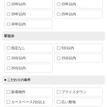
10年以内
15年以内
20年以内
25年以内
30年以内
駅徒歩
指定なし
5分以内
10分以内
15分以内
20分以内
■ こだわりの条件
新着物件
プライスダウン
カースペース2台以上
広い敷地