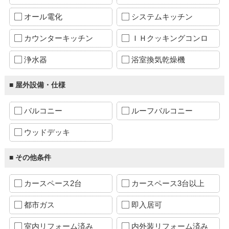
オール電化
システムキッチン
カウンターキッチン
ＩＨクッキングコンロ
浄水器
浴室換気乾燥機
■ 屋外設備・仕様
バルコニー
ルーフバルコニー
ウッドデッキ
■ その他条件
カースペース2台
カースペース3台以上
都市ガス
即入居可
室内リフォーム済み
内外装リフォーム済み