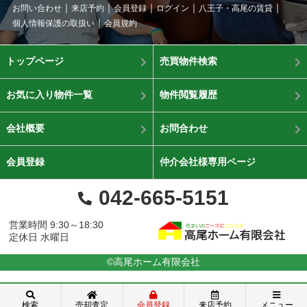
お問い合わせ
来店予約
会員登録
ログイン
八王子・高尾の賃貸
個人情報保護の取扱い
会員規約
トップページ
売買物件検索
お気に入り物件一覧
物件閲覧履歴
会社概要
お問合わせ
会員登録
仲介会社様専用ページ
042-665-5151
営業時間 9:30～18:30
定休日 水曜日
©高尾ホーム有限会社
検索
売却査定
会員登録
来店予約
メニュー