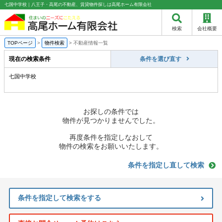
七国中学校｜八王子・高尾の不動産、賃貸物件探しは高尾ホーム有限会社
検索
会社概要
TOPページ
>
物件検索
>
不動産情報一覧
現在の検索条件
条件を選び直す
七国中学校
お探しの条件では
物件が見つかりませんでした。
再度条件を指定しなおして
物件の検索をお願いいたします。
条件を指定し直して検索
条件を指定して検索をする