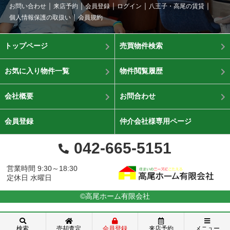
お問い合わせ
来店予約
会員登録
ログイン
八王子・高尾の賃貸
個人情報保護の取扱い
会員規約
トップページ
売買物件検索
お気に入り物件一覧
物件閲覧履歴
会社概要
お問合わせ
会員登録
仲介会社様専用ページ
042-665-5151
営業時間 9:30～18:30
定休日 水曜日
©高尾ホーム有限会社
検索
売却査定
会員登録
来店予約
メニュー