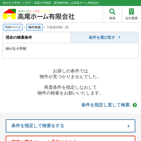
緑が丘小学校｜八王子・高尾の不動産、賃貸物件探しは高尾ホーム有限会社
検索
会社概要
TOPページ
>
物件検索
>
不動産情報一覧
現在の検索条件
条件を選び直す
緑が丘小学校
お探しの条件では
物件が見つかりませんでした。
再度条件を指定しなおして
物件の検索をお願いいたします。
条件を指定し直して検索
条件を指定して検索をする