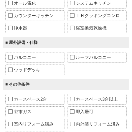
オール電化
システムキッチン
カウンターキッチン
ＩＨクッキングコンロ
浄水器
浴室換気乾燥機
■ 屋外設備・仕様
バルコニー
ルーフバルコニー
ウッドデッキ
■ その他条件
カースペース2台
カースペース3台以上
都市ガス
即入居可
室内リフォーム済み
内外装リフォーム済み