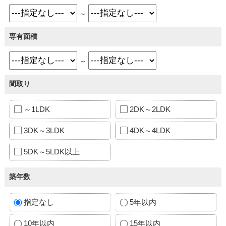
～
専有面積
～
間取り
～1LDK
2DK～2LDK
3DK～3LDK
4DK～4LDK
5DK～5LDK以上
築年数
指定なし
5年以内
10年以内
15年以内