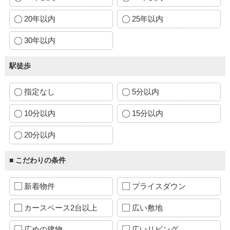
20年以内
25年以内
30年以内
駅徒歩
指定なし
5分以内
10分以内
15分以内
20分以内
■ こだわりの条件
新着物件
プライスダウン
カースペース2台以上
広い敷地
広めの建物
広いリビング