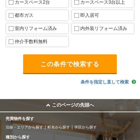
カースペース2台
カースペース3台以上
都市ガス
即入居可
室内リフォーム済み
内外装リフォーム済み
仲介手数料無料
条件を指定し直して検索
このページの先頭へ
売買物件を探す
沿線・エリアから探す
町名から探す
学区から探す
種別から探す