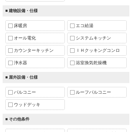
■ 建物設備・仕様
床暖房
エコ給湯
オール電化
システムキッチン
カウンターキッチン
ＩＨクッキングコンロ
浄水器
浴室換気乾燥機
■ 屋外設備・仕様
バルコニー
ルーフバルコニー
ウッドデッキ
■ その他条件