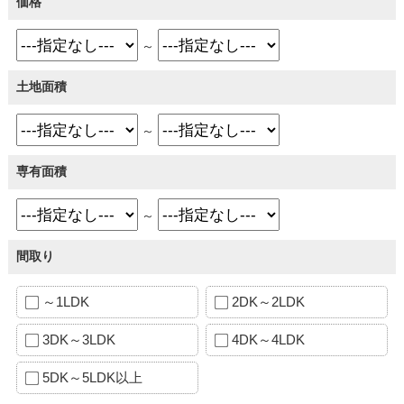
価格
～
土地面積
～
専有面積
～
間取り
～1LDK
2DK～2LDK
3DK～3LDK
4DK～4LDK
5DK～5LDK以上