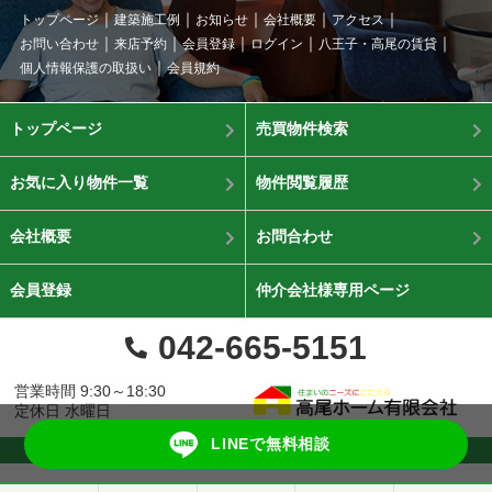
トップページ
建築施工例
お知らせ
会社概要
アクセス
お問い合わせ
来店予約
会員登録
ログイン
八王子・高尾の賃貸
個人情報保護の取扱い
会員規約
トップページ
売買物件検索
お気に入り物件一覧
物件閲覧履歴
会社概要
お問合わせ
会員登録
仲介会社様専用ページ
042-665-5151
営業時間 9:30～18:30
定休日 水曜日
LINEで無料相談
©高尾ホーム有限会社