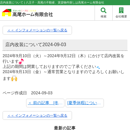
店内改装について | 八王子・高尾の不動産、賃貸物件探しは高尾ホーム有限会社
検索
会社概要
＜＜ インフォメーションの一覧へ戻る
店内改装について
2024-09-03
2024年9月10日（火）～2024年9月12日（木）にかけて店内改装を
行います
上記の期間は閉業しておりますのでご了承ください
2024年9月13日（金）～通常営業となりますのでよろしくお願いし
ます
ページ作成日 2024-09-03
＜ 前の記事 [冬期休暇について]
[夏季休暇について] 次の記事 ＞
＜＜ インフォメーションの一覧へ戻る
最新の記事