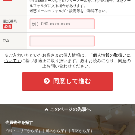
※Yahoo!メールなどのフリーメールをご利用の場合、迷惑メー
ルフォルダに入る場合があります。
迷惑メールのフォルダ・設定等をご確認下さい。
電話番号
必須
FAX
※ご入力いただいたお客さまの個人情報は、
「個人情報の取扱いに
ついて」
に基づき適正に取り扱います。必ずお読みになり、同意の
上お問い合わせください。
同意して進む
このページの先頭へ
売買物件を探す
沿線・エリアから探す
町名から探す
学区から探す