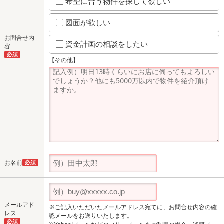
希望に合う物件を探して欲しい
図面が欲しい
お問合せ内
資金計画の相談をしたい
容
必須
【その他】
お名前
必須
メールアド
※ご記入いただいたメールアドレス宛てに、お問合せ内容の確
レス
認メールをお送りいたします。
必須