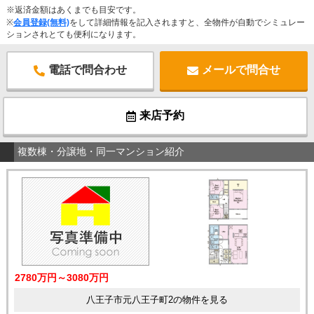
※返済金額はあくまでも目安です。
※
会員登録(無料)
をして詳細情報を記入されますと、全物件が自動でシミュレー
ションされとても便利になります。
電話で問合わせ
メールで問合せ
来店予約
複数棟・分譲地・同一マンション紹介
2780万円～3080万円
八王子市元八王子町2の物件を見る