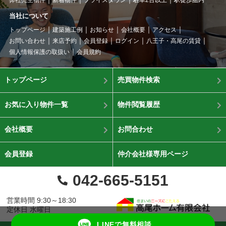
当社について
トップページ
建築施工例
お知らせ
会社概要
アクセス
お問い合わせ
来店予約
会員登録
ログイン
八王子・高尾の賃貸
個人情報保護の取扱い
会員規約
トップページ
売買物件検索
お気に入り物件一覧
物件閲覧履歴
会社概要
お問合わせ
会員登録
仲介会社様専用ページ
042-665-5151
営業時間 9:30～18:30
定休日 水曜日
LINEで無料相談