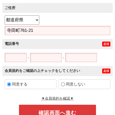
ご住所
電話番号
必須
-
-
会員規約をご確認の上チェックをしてください
必須
同意する
同意しない
▼会員規約を確認▼