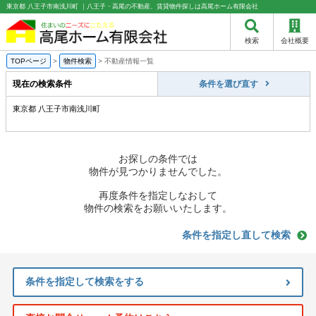
東京都 八王子市南浅川町 ｜八王子・高尾の不動産、賃貸物件探しは高尾ホーム有限会社
検索
会社概要
TOPページ
>
物件検索
>
不動産情報一覧
現在の検索条件
条件を選び直す
東京都 八王子市南浅川町
お探しの条件では
物件が見つかりませんでした。
再度条件を指定しなおして
物件の検索をお願いいたします。
条件を指定し直して検索
条件を指定して検索をする