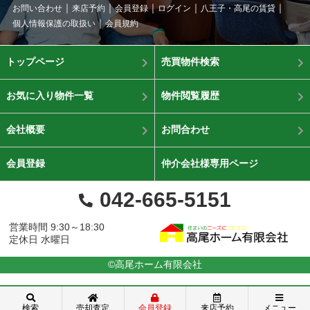
お問い合わせ
来店予約
会員登録
ログイン
八王子・高尾の賃貸
個人情報保護の取扱い
会員規約
トップページ
売買物件検索
お気に入り物件一覧
物件閲覧履歴
会社概要
お問合わせ
会員登録
仲介会社様専用ページ
042-665-5151
営業時間 9:30～18:30
定休日 水曜日
©高尾ホーム有限会社
検索
売却査定
会員登録
来店予約
メニュー