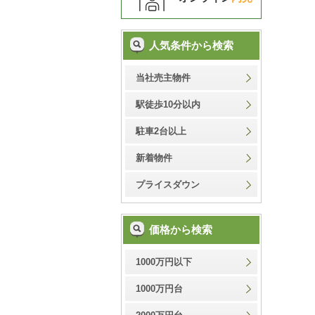
人気条件から検索
当社売主物件
駅徒歩10分以内
駐車2台以上
新着物件
プライスダウン
価格から検索
1000万円以下
1000万円台