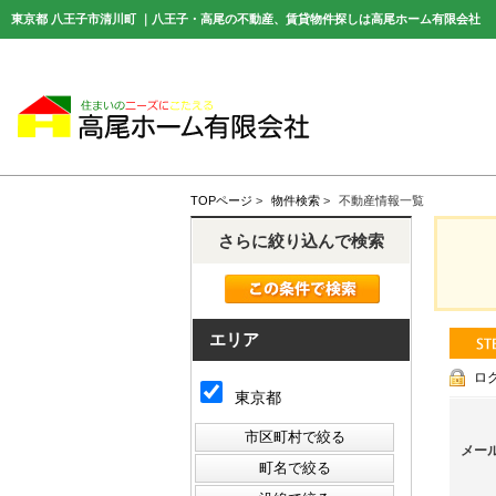
東京都 八王子市清川町 ｜八王子・高尾の不動産、賃貸物件探しは高尾ホーム有限会社
TOPページ
>
物件検索
>
不動産情報一覧
さらに絞り込んで検索
エリア
ロ
東京都
メー