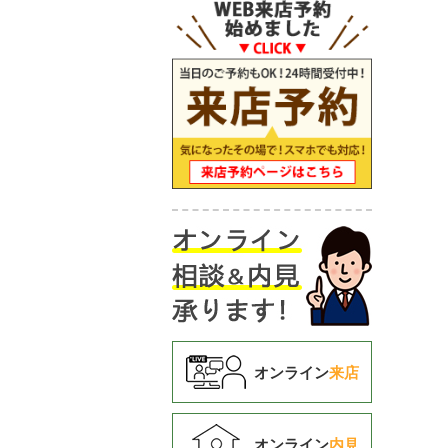
オンライン
来店
オンライン
内見