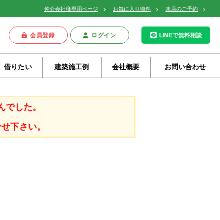
仲介会社様専用ページ
お気に入り物件
来店のご予約
会員登録
ログイン
LINEで無料相談
借りたい
建築施工例
会社概要
お問い合わせ
んでした。
合せ下さい。