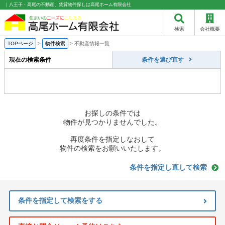
｜八王子・高尾の不動産、賃貸物件探しは高尾ホーム有限会社
検索
会社概要
TOPページ
>
物件検索
>
不動産情報一覧
現在の検索条件
条件を選び直す
お探しの条件では
物件が見つかりませんでした。
再度条件を指定しなおして
物件の検索をお願いいたします。
条件を指定し直して検索
条件を指定して検索をする