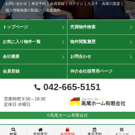
お問い合わせ
来店予約
会員登録
ログイン
八王子・高尾の賃貸
個人情報保護の取扱い
会員規約
トップページ
売買物件検索
お気に入り物件一覧
物件閲覧履歴
会社概要
お問合わせ
会員登録
仲介会社様専用ページ
042-665-5151
営業時間 9:30～18:30
定休日 水曜日
©高尾ホーム有限会社
検索
売却査定
会員登録
来店予約
メニュー